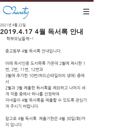
2021년 4월 22일
2019.4.17 4월 독서록 안내
 학부모님들께~!
중고등부 4월 독서록 안내입니다.
아래 독서인증 도서목록 가운데 2월에 제시한 1
번, 2번, 11번, 12번과 
3월에 추가한 10번(허드슨테일러의 생애) 중에
서 
2월과 3월 제출한 독서록을 제외하고 나머지 세 
개 작품 중에서 하나를 선정하여 
자녀들이 4월 독서록을 제출할 수 있도록 관심가
져 주시기 바랍니다.
참고로 4월 독서록  제출기한은 4월 30일(화)까
지 입니다. 