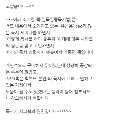
고맙습니다~^^
***아래 소개한 책(일독일행독서법)은 
밴드 내용에서 소개하고 있는 '유근용' ceo가 많
은 독서 세미나를 하면서 
'어떻게 독서를 하면 좋은지'에 대해 많은 사람들
의 질문을 받고 고민하면서 
자신의 독서 경험까지 덧붙여서 기록한 책입니다.
개인적으로 구매해서 읽어봤는데 상당히 공감되
는 부분이 많았고, 
자녀(혹은 학부모 본인)의 독서에 대해 고민하고 
있는 가정에서 
도움이 될 수도 있겠다는 생각이 들어 첨부하오
니 참고하시기 바랍니다.
독서가 사고력의 원천입니다~!!!^^ 