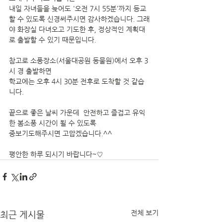
내일 자녀들을 늦어도 '오전 7시 55분'까지 등교
할 수 있도록 신경써주시면 감사하겠습니다. 그래
야 화장실 다녀오고 기도한 후, 정상적인 계획대
로 출발할 수 있기 때문입니다.
참고로 소풍장소(서울대공원 동물원)에서 오후 3
시 경 출발하면 
학교에는 오후 4시 30분 전후로 도착할 것 같습
니다.
끝으로 좋은 날씨 가운데  안전하고 즐겁고 유익
한 봄소풍 시간이 될 수 있도록 
중보기도해주시면 고맙겠습니다.^^
평안한 하루 되시기 바랍니다~♡ 
전체 보기
최근 게시물