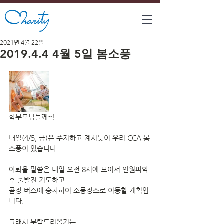
2021년 4월 22일
2019.4.4 4월 5일 봄소풍
학부모님들께~!
내일(4/5, 금)은 주지하고 계시듯이 우리 CCA 봄
소풍이 있습니다.
아뢰올 말씀은 내일 오전 8시에 모여서 인원파악
후 출발전 기도하고 
곧장 버스에 승차하여 소풍장소로 이동할 계획입
니다.
그래서 부탁드리옵기는 