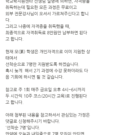
학교밖지원센타 선생님 설명에 의하면, 자격증을 
취득하는데 필요한 모든 과정은 무료이고 
외부 전문강사님이 오셔서 가르쳐주신다고 합니
다. 
그리고 나중에 자격증을 취득했을 때, 
최종적으로 자격취득료 8만원만 납부하면 된다
고 합니다.
현재 모(某) 학생은 개인자격으로 이미 지원한 상
태여서 
선착순으로 7명만 지원받도록 하겠습니다. 
혹시 늦게  해서 2기 과정에 수강 못하더라도 다
음 기회에 하시면 될 것 같습니다.
참고로 주 1회 매주 금요일 오후 4시~6시까지 
두 시간씩 10주 코스(20시간 교육)로 진행된다
고 합니다.
아래 첨부된 내용을 참고하셔서 관심있는 가정은 
댓글로 신청해주시기 바랍니다. 
'선착순 7명'입니다. 
만약에 오늘과 내일중으로 7명 모집이 안되면 