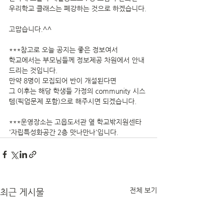
우리학교 클래스는 폐강하는 것으로 하겠습니다.
고맙습니다.^^
***참고로 오늘 공지는 좋은 정보여서 
학교에서는 부모님들께 정보제공 차원에서 안내
드리는 것입니다. 
만약 8명이 모집되어 반이 개설된다면 
그 이후는 해당 학생들 가정의 community 시스
템(픽업문제 포함)으로 해주시면 되겠습니다.
***운영장소는 고읍도서관 옆 학교밖지원센타 
'자립특성화공간 2층 맛나만나'입니다. 
전체 보기
최근 게시물