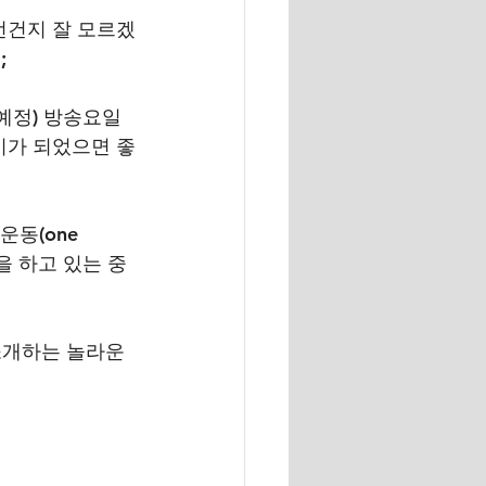
런건지 잘 모르겠
;
예정) 방송요일
기가 되었으면 좋
동(one 
송을 하고 있는 중
개하는 놀라운 