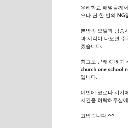
우리학교 패널들께서 
으나 단 한 번의 NG
본방송 요일과 방송시
과 시각이 나오면 주
겠습니다.
참고로 근래 CTS 기
church one sc
입니다. 
이번에 코로나 시기
시간을 허락해주심에
고맙습니다.^^