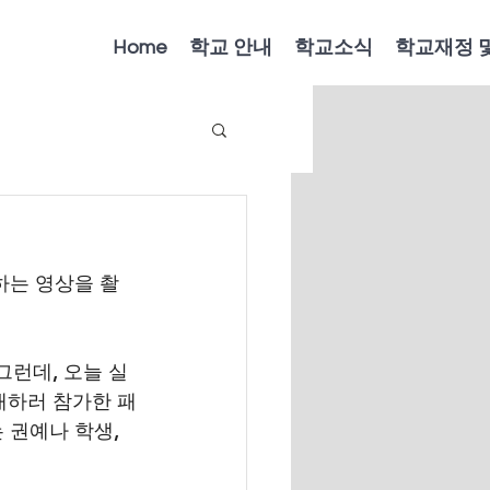
Home
학교 안내
학교소식
학교재정 
개하는 영상을 촬
그런데, 오늘 실
개하러 참가한 패
 권예나 학생, 