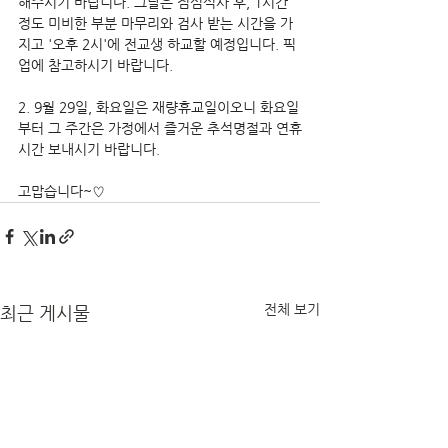
해주시기 바랍니다. 그날은 점심식사 후, 1시간 
정도 미비한 부분 마무리와 검사 받는 시간을 가
지고 '오후 2시'에 전교생 하교할 예정입니다. 픽
업에 참고하시기 바랍니다.
2. 9월 29일, 화요일은 재량휴교일이오니 화요일
부터 그 주간은 가정에서 즐거운 추석명절과 연휴
시간 보내시기 바랍니다.
고맙습니다~♡
전체 보기
최근 게시물