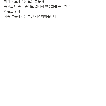
함께 기도해주신 모든 분들과
중간고사 준비 중에도 열심히 연주회를 준비한 아
이들로 인해
가슴 뿌듯해지는 복된 시간이었습니다.