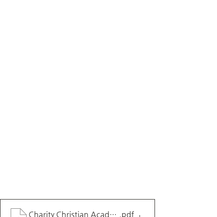
Charity Christian Academy_2022학년도 지원요강
.pdf