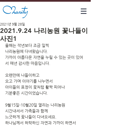
2021년 9월 28일
2021.9.24 나리농원 꽃나들이
사진1
올해는 작년보다 조금 일찍
나리농원에 다녀왔습니다.
가까이 아름다운 자연을 누릴 수 있는 곳이 있어
서 매년 감사한 마음입니다.
오랜만에 나들이하고
오고 가며 이야기를 나누면서
아이들의 표정이 꽃처럼 활짝 피어나
기분좋은 시간이었습니다.
9월15일-10월20일 열리는 나리농원
시간내셔서 가족들과 함께
느긋하게 꽃나들이 다녀오세요.
하나님께서 허락하신 자연과 가까이 하면서