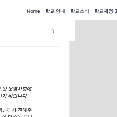
Home
학교 안내
학교소식
학교재정 
 반 운영사항에 
기 바랍니다. 
생님께서 전해주
님의 말씀이 끝나