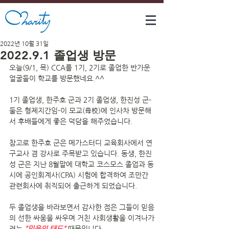
2022년 10월 31일
2022.9.1 졸업생 방문
오늘(9/1, 목) CCA를 1기, 2기로 졸업한 반가운 
얼굴들이 학교를 방문했네요.^^
1기 졸업생, 한주호 군과 2기 졸업생, 한진성 군-
둘은 형제지간임-이 모교(母校)에 인사차 방문해
서 후배들에게 좋은 덕담을 해주었습니다.
참고로 한주호 군은 메가스터디 교육회사에서 연
구교사 겸 강사로 주목받고 있습니다. 동생, 한진
성 군은 지난 8월말에 대학교 코스모스 졸업과 동
시에 공인회계사(CPA) 시험에 합격하여 조만간 
관련회사에 취직되어 출근하게 되었습니다.
두 졸업생을 바라보면서 감사한 점은 그들이 믿음
의 선한 싸움을 싸우며 거친 사회생활을 이겨나가
려는 
"믿음의 태도"
 때문입니다.