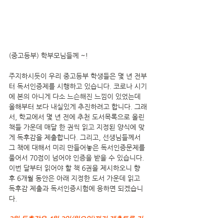
(중고등부) 학부모님들께 ~!
주지하시듯이 우리 중고등부 학생들은 몇 년 전부
터 독서인증제를 시행하고 있습니다. 코로나 시기
에 본의 아니게 다소 느슨해진 느낌이 있었는데 
올해부터 보다 내실있게 추진하려고 합니다. 그래
서, 학교에서 몇 년 전에 추천 도서목록으로 올린 
책들 가운데 매달 한 권씩 읽고 지정된 양식에 맞
게 독후감을 제출합니다. 그리고, 선생님들께서 
그 책에 대해서 미리 만들어놓은 독서인증문제를 
풀어서 70점이 넘어야 인증을 받을 수 있습니다. 
이번 달부터 읽어야 할 책 6권을 제시하오니 향
후 6개월 동안은 아래 지정한 도서 가운데 읽고 
독후감 제출과 독서인증시험에 응하면 되겠습니
다.