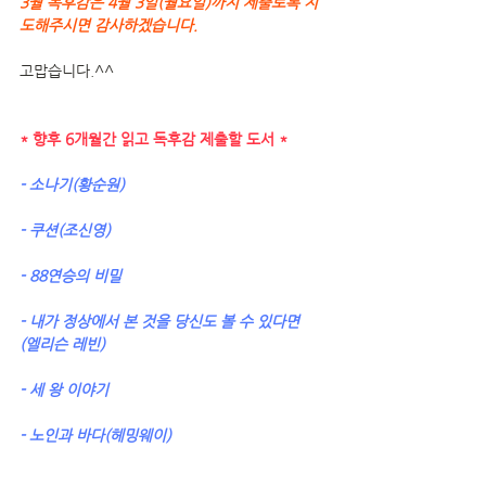
3월 독후감은 4월 3일(월요일)까지 제출토록 지
도해주시면 감사하겠습니다.
고맙습니다.^^
* 향후 6개월간 읽고 독후감 제출할 도서 *
- 소나기(황순원)
- 쿠션(조신영)
- 88연승의 비밀
- 내가 정상에서 본 것을 당신도 볼 수 있다면
(엘리슨 레빈)
- 세 왕 이야기
- 노인과 바다(헤밍웨이)