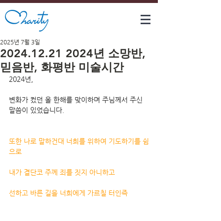
2025년 7월 3일
2024.12.21 2024년 소망반,
믿음반, 화평반 미술시간
2024년,
변화가 컸던 올 한해를 맞이하며 주님께서 주신 
말씀이 있었습니다.
또한 나로 말하건대 너희를 위하여 기도하기를 쉼
으로
내가 결단코 주께 죄를 짓지 아니하고 
선하고 바른 길을 너희에게 가르칠 터인즉