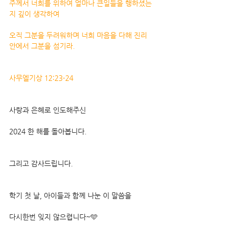
주께서 너희를 위하여 얼마나 큰일들을 행하셨는
지 깊이 생각하여
오직 그분을 두려워하며 너희 마음을 다해 진리 
안에서 그분을 섬기라.
사무엘기상 12:23-24
사랑과 은혜로 인도해주신
2024 한 해를 돌아봅니다.
그리고 감사드립니다.
학기 첫 날, 아이들과 함께 나눈 이 말씀을 
다시한번 잊지 않으렵니다~🩵