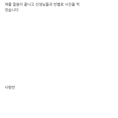
채플 말씀이 끝나고 선생님들과 반별로 사진을 찍
었습니다.
사랑반