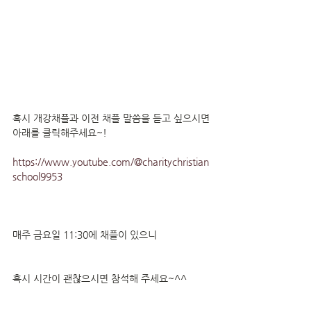
혹시 개강채플과 이전 채플 말씀을 듣고 싶으시면
아래를 클릭해주세요~!
https://www.youtube.com/@charitychristian
school9953
매주 금요일 11:30에 채플이 있으니
혹시 시간이 괜찮으시면 참석해 주세요~^^