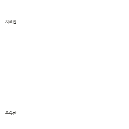
지혜반
온유반