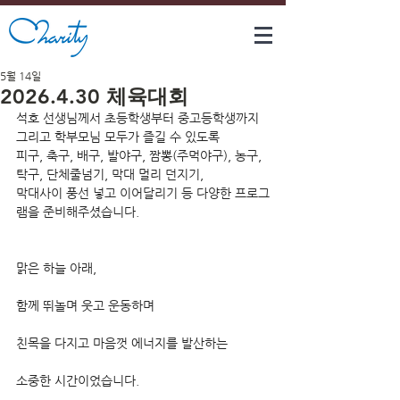
5월 14일
2026.4.30 체육대회
석호 선생님께서 초등학생부터 중고등학생까지 
그리고 학부모님 모두가 즐길 수 있도록 
피구, 축구, 배구, 발야구, 짬뽕(주먹야구), 농구, 
탁구, 단체줄넘기, 막대 멀리 던지기, 
막대사이 풍선 넣고 이어달리기 등 다양한 프로그
램을 준비해주셨습니다.
맑은 하늘 아래,
함께 뛰놀며 웃고 운동하며
친목을 다지고 마음껏 에너지를 발산하는
소중한 시간이었습니다.