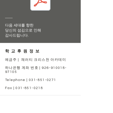
다음 세대를 향한
당신의 섬김으로 인해
감사드립니다.
학 교 후 원 정 보
예금주 | 채러티 크리스천 아카데미
​하나은행 ​계좌 번호 |
926-910018-
97105
Telephone |
031-851-0271
Fax |
031-851-0218